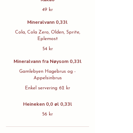
49 kr
Mineralvann 0,33l
Cola, Cola Zero, Olden, Sprite,
Eplemost
54 kr
Mineralvann fra Nøysom 0,33l
Gamlebyen Hagebrus og -
Appelsinbrus
Enkel servering
62 kr
Heineken 0,0 øl 0,33l
56 kr