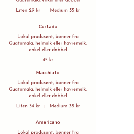
Guatemala, enkel eller dobbel
Liten
29 kr
Medium
35 kr
Cortado
Lokal produsent, bønner fra
Guatemala, helmelk eller havremelk,
enkel eller dobbel
45 kr
Macchiato
Lokal produsent, bønner fra
Guatemala, helmelk eller havremelk,
enkel eller dobbel
Liten
34 kr
Medium
38 kr
Americano
Lokal produsent, bønner fra