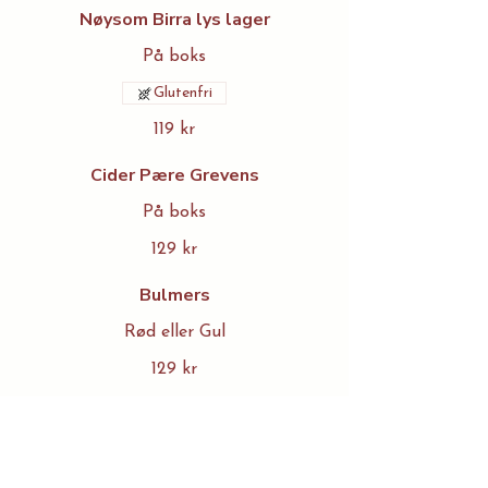
Nøysom Birra lys lager
På boks
Glutenfri
119 kr
Cider Pære Grevens
På boks
129 kr
Bulmers
Rød eller Gul
129 kr
Apertiff/Cocktail