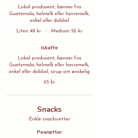
Lokal produsent, bønner fra
Guatemala, helmelk eller havremelk,
enkel eller dobbel
Liten
48 kr
Medium
52 kr
Iskaffe
Lokal produsent, bønner fra
Guatemala, helmelk eller havremelk,
enkel eller dobbel, sirup om ønskelig
65 kr
Snacks
Enkle snacksretter
Peanøtter