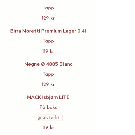
Tapp
129 kr
Birra Moretti Premium Lager 0,4l
Tapp
119 kr
Nøgne Ø 4885 Blanc
Tapp
129 kr
MACK Isbjørn LITE
På boks
Glutenfri
119 kr