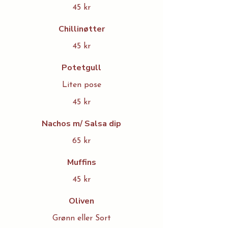
45 kr
Chillinøtter
45 kr
Potetgull
Liten pose
45 kr
Nachos m/ Salsa dip
65 kr
Muffins
45 kr
Oliven
Grønn eller Sort