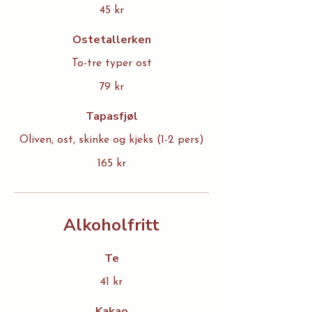
45 kr
Ostetallerken
To-tre typer ost
79 kr
Tapasfjøl
Oliven, ost, skinke og kjeks (1-2 pers)
165 kr
Alkoholfritt
Te
41 kr
Kakao