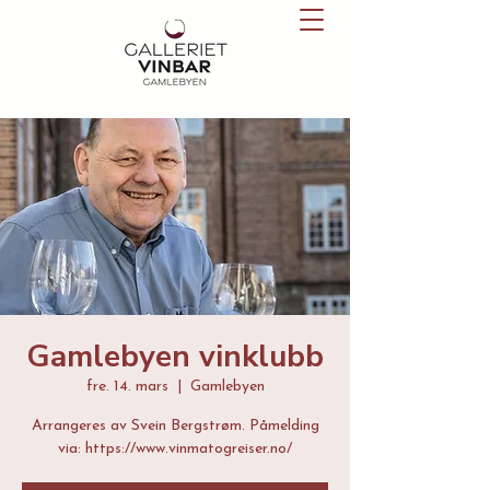
Gamlebyen vinklubb
fre. 14. mars
  |  
Gamlebyen
Arrangeres av Svein Bergstrøm. Påmelding
via: https://www.vinmatogreiser.no/